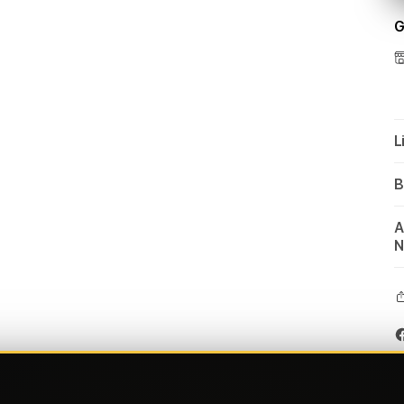
in
modal
G
L
B
A
N