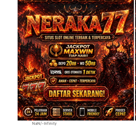
Open
media
6
in
modal
Open
of
NaN
/
-Infinity
media
8