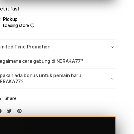
et it fast
Pickup
Loading store
imited Time Promotion
agaimana cara gabung di NERAKA77?
pakah ada bonus untuk pemain baru
ERAKA77?
Share