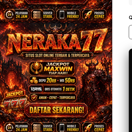
Q
Open
media
5
in
modal