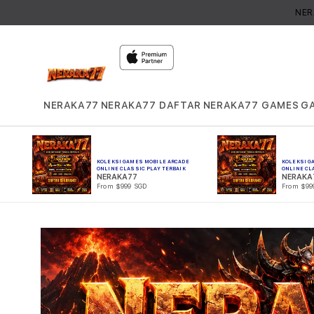
NER
NERAKA77
NERAKA77 DAFTAR
NERAKA77 GAMES
G
KOLEKSI GAMES MOBILE ARCADE
KOLEKSI G
ONLINE CLASSIC PLAY TERBAIK
ONLINE CL
NERAKA77
NERAKA
From $999 SGD
From $99
Skip to
product
information