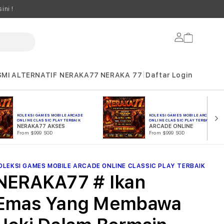
ini !
Log
Cart
in
SMI
ALTERNATIF NERAKA77
NERAKA 77
Daftar
Login
KOLEKSI GAMES MOBILE ARCADE
KOLEKSI GAMES MOBILE ARCADE
ONLINE CLASSIC PLAY TERBAIK
ONLINE CLASSIC PLAY TERBAIK
NERAKA77 AKSES
ARCADE ONLINE
From $999 SGD
From $999 SGD
OLEKSI GAMES MOBILE ARCADE ONLINE CLASSIC PLAY TERBAIK
NERAKA77 # Ikan
Emas Yang Membawa